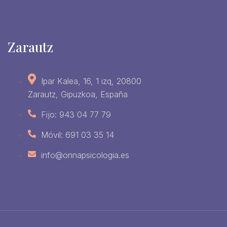
Zarautz
Ipar Kalea, 16, 1 izq, 20800
Zarautz, Gipuzkoa, España
Fijo: 943 04 77 79
Móvil: 691 03 35 14
info@onnapsicologia.es