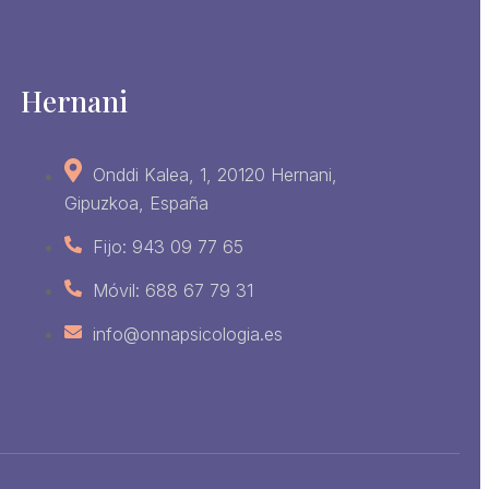
Hernani
Onddi Kalea, 1, 20120 Hernani,
Gipuzkoa, España
Fijo: 943 09 77 65
Móvil: 688 67 79 31
info@onnapsicologia.es