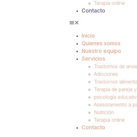
Terapia online
Contacto
Inicio
Quienes somos
Nuestro equipo
Servicios
Trastornos de ansi
Adicciones
Trastornos alimenta
Terapia de pareja 
psicología educati
Asesoramiento a p
Nutrición
Terapia online
Contacto