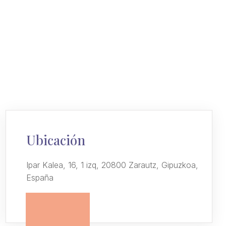
Ubicación
Ipar Kalea, 16, 1 izq, 20800 Zarautz, Gipuzkoa,
España