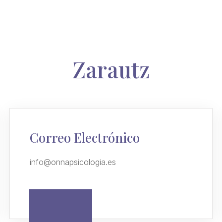
Zarautz
Correo Electrónico
info@onnapsicologia.es