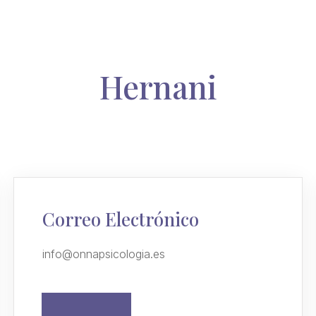
Hernani
Correo Electrónico
info@onnapsicologia.es